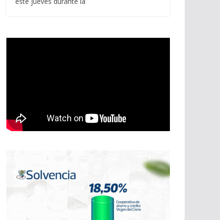
este jueves durante la