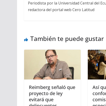
Periodista por la Universidad Central del Ecu
redactora del portal web Cero Latitud
También te puede gustar
Reimberg señaló que
Así q
proyecto de ley
confo
evitará que
comis
delincuentes
especi