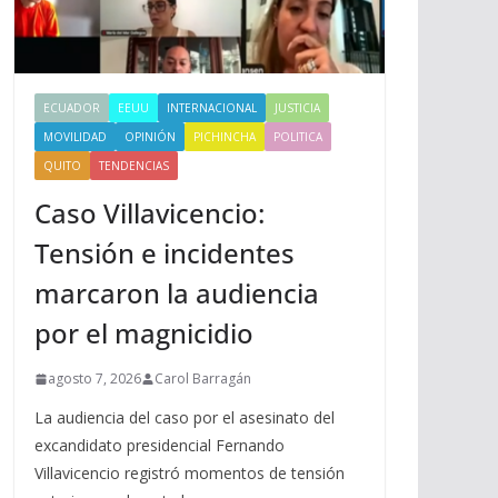
ECUADOR
EEUU
INTERNACIONAL
JUSTICIA
MOVILIDAD
OPINIÓN
PICHINCHA
POLITICA
QUITO
TENDENCIAS
Caso Villavicencio:
Tensión e incidentes
marcaron la audiencia
por el magnicidio
agosto 7, 2026
Carol Barragán
La audiencia del caso por el asesinato del
excandidato presidencial Fernando
Villavicencio registró momentos de tensión