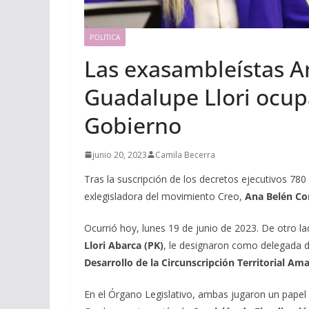
POLITICA
Las exasambleístas A
Guadalupe Llori ocup
Gobierno
junio 20, 2023
Camila Becerra
Tras la suscripción de los decretos ejecutivos 780
exlegisladora del movimiento Creo,
Ana Belén Co
Ocurrió hoy, lunes 19 de junio de 2023. De otro l
Llori Abarca (PK)
, le designaron como delegada de
Desarrollo de la Circunscripción Territorial Am
En el Órgano Legislativo, ambas jugaron un papel