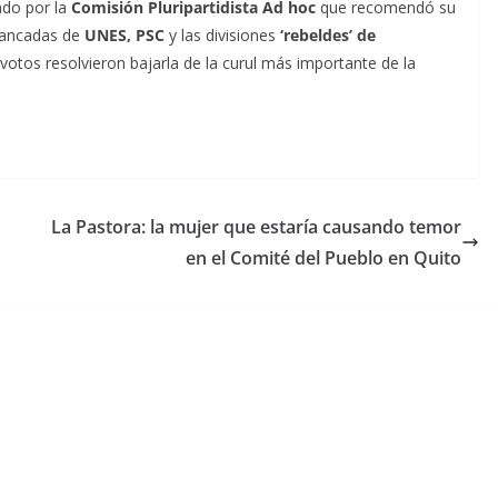
ado por la
Comisión Pluripartidista Ad hoc
que recomendó su
 bancadas de
UNES, PSC
y las divisiones
‘rebeldes’ de
 votos resolvieron bajarla de la curul más importante de la
La Pastora: la mujer que estaría causando temor
en el Comité del Pueblo en Quito