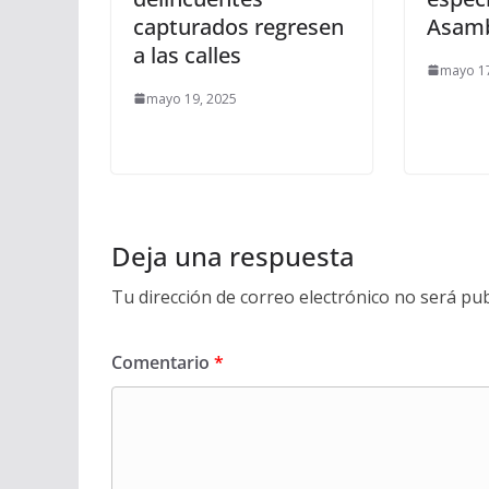
capturados regresen
Asamb
a las calles
mayo 17
mayo 19, 2025
Deja una respuesta
Tu dirección de correo electrónico no será pub
Comentario
*