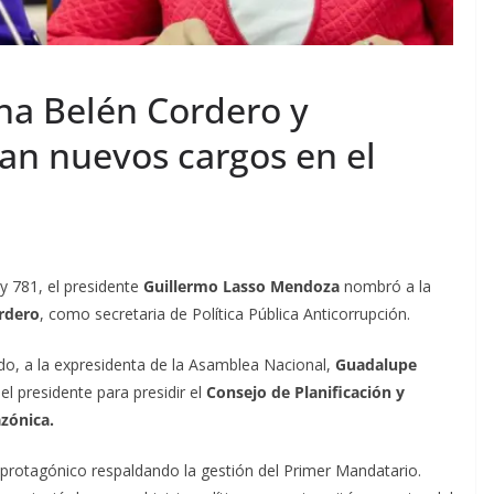
na Belén Cordero y
an nuevos cargos en el
 y 781, el presidente
Guillermo Lasso Mendoza
nombró a la
rdero
, como secretaria de Política Pública Anticorrupción.
ado, a la expresidenta de la Asamblea Nacional,
Guadalupe
l presidente para presidir el
Consejo de Planificación y
azónica.
 protagónico respaldando la gestión del Primer Mandatario.