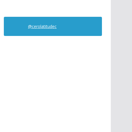
@cerolatitudec