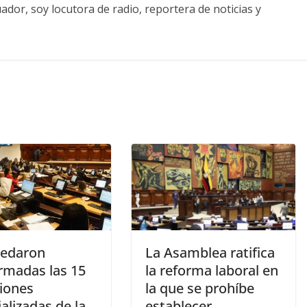
ador, soy locutora de radio, reportera de noticias y
uedaron
La Asamblea ratifica
rmadas las 15
la reforma laboral en
iones
la que se prohíbe
alizadas de la
establecer