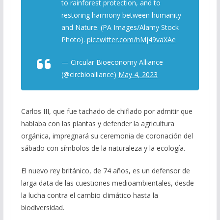
to rainforest protection, and to
restoring harmony between humanity
and Nature. (PA Images/Alamy Stock
Photo).
pic.twitter.com/hMj49vaXAe
— Circular Bioeconomy Alliance
(@circbioalliance)
May 4, 2023
Carlos III, que fue tachado de chiflado por admitir que
hablaba con las plantas y defender la agricultura
orgánica, impregnará su ceremonia de coronación del
sábado con símbolos de la naturaleza y la ecología.
El nuevo rey británico, de 74 años, es un defensor de
larga data de las cuestiones medioambientales, desde
la lucha contra el cambio climático hasta la
biodiversidad.