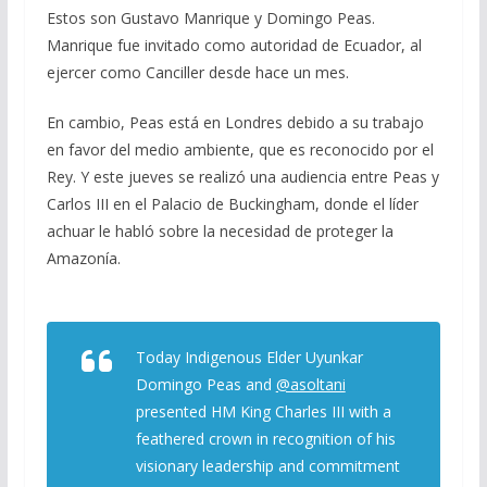
Estos son Gustavo Manrique y Domingo Peas.
Manrique fue invitado como autoridad de Ecuador, al
ejercer como Canciller desde hace un mes.
En cambio, Peas está en Londres debido a su trabajo
en favor del medio ambiente, que es reconocido por el
Rey. Y este jueves se realizó una audiencia entre Peas y
Carlos III en el Palacio de Buckingham, donde el líder
achuar le habló sobre la necesidad de proteger la
Amazonía.
Today Indigenous Elder Uyunkar
Domingo Peas and
@asoltani
presented HM King Charles III with a
feathered crown in recognition of his
visionary leadership and commitment