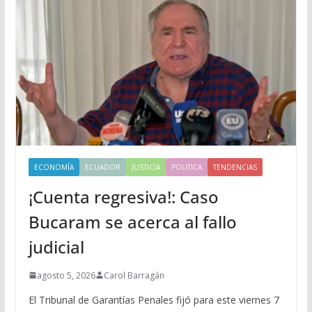
ECONOMÍA
ECUADOR
JUSTICIA
POLITICA
TENDENCIAS
¡Cuenta regresiva!: Caso
Bucaram se acerca al fallo
judicial
agosto 5, 2026
Carol Barragán
El Tribunal de Garantías Penales fijó para este viernes 7