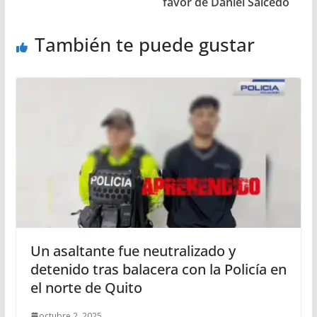
favor de Daniel Salcedo
También te puede gustar
Un asaltante fue neutralizado y
detenido tras balacera con la Policía en
el norte de Quito
octubre 2, 2025