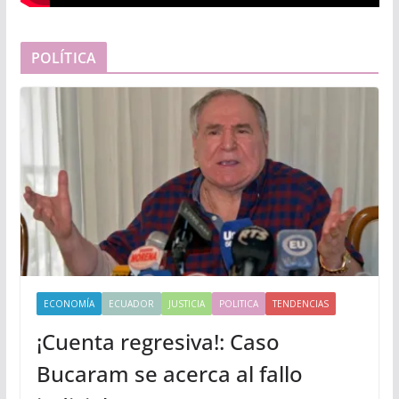
POLÍTICA
ECONOMÍA
ECUADOR
JUSTICIA
POLITICA
TENDENCIAS
¡Cuenta regresiva!: Caso
Bucaram se acerca al fallo