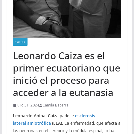
SALUD
Leonardo Caiza es el
primer ecuatoriano que
inició el proceso para
acceder a la eutanasia
julio 31, 2024
Camila Becerra
Leonardo Aníbal Caiza
padece
esclerosis
lateral
amiotrófica
(ELA).
La enfermedad, que afecta a
las neuronas en el cerebro y la médula espinal, lo ha