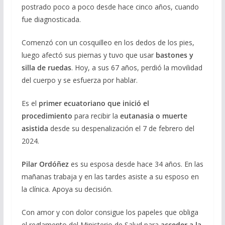
postrado poco a poco desde hace cinco años, cuando
fue diagnosticada.
Comenzó con un cosquilleo en los dedos de los pies,
luego afectó sus piernas y tuvo que usar
bastones y
silla de ruedas
. Hoy, a sus 67 años, perdió la movilidad
del cuerpo y se esfuerza por hablar.
Es el
primer ecuatoriano que inició el
procedimiento
para recibir la
eutanasia o muerte
asistida
desde su despenalización el 7 de febrero del
2024.
Pilar Ordóñez
es su esposa desde hace 34 años. En las
mañanas trabaja y en las tardes asiste a su esposo en
la clínica. Apoya su decisión.
Con amor y con dolor consigue los papeles que obliga
el reglamento del Ministerio de Salud para
acceder a la