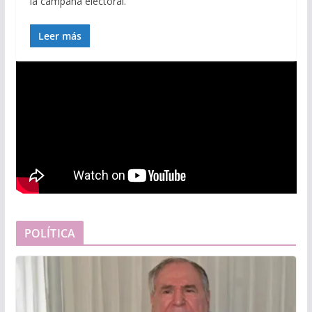
la campaña electoral.
Leer más
POLÍTICA