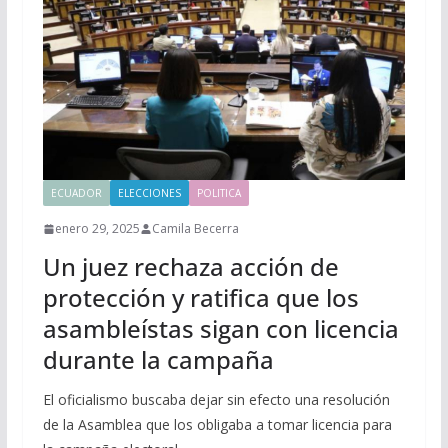
ECUADOR
ELECCIONES
POLITICA
enero 29, 2025
Camila Becerra
Un juez rechaza acción de
protección y ratifica que los
asambleístas sigan con licencia
durante la campaña
El oficialismo buscaba dejar sin efecto una resolución
de la Asamblea que los obligaba a tomar licencia para