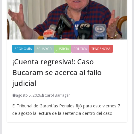
ECONOMÍA
ECUADOR
JUSTICIA
POLITICA
TENDENCIAS
¡Cuenta regresiva!: Caso
Bucaram se acerca al fallo
judicial
agosto 5, 2026
Carol Barragán
El Tribunal de Garantías Penales fijó para este viernes 7
de agosto la lectura de la sentencia dentro del caso