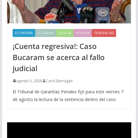
ECONOMÍA
ECUADOR
JUSTICIA
POLITICA
TENDENCIAS
¡Cuenta regresiva!: Caso
Bucaram se acerca al fallo
judicial
agosto 5, 2026
Carol Barragán
El Tribunal de Garantías Penales fijó para este viernes 7
de agosto la lectura de la sentencia dentro del caso