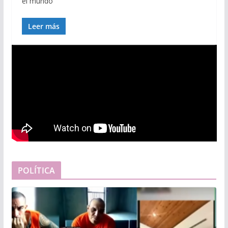
el mundo
Leer más
POLÍTICA