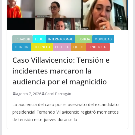
ECUADOR
EEUU
INTERNACIONAL
JUSTICIA
MOVILIDAD
OPINIÓN
PICHINCHA
POLITICA
QUITO
TENDENCIAS
Caso Villavicencio: Tensión e
incidentes marcaron la
audiencia por el magnicidio
agosto 7, 2026
Carol Barragán
La audiencia del caso por el asesinato del excandidato
presidencial Fernando Villavicencio registró momentos
de tensión este jueves durante la