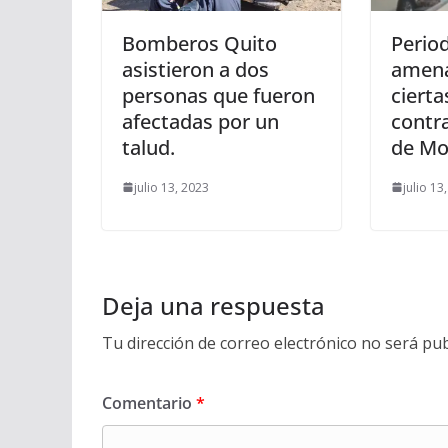
Bomberos Quito
Period
asistieron a dos
amena
personas que fueron
ciert
afectadas por un
contra
talud.
de Mo
julio 13, 2023
julio 13
Deja una respuesta
Tu dirección de correo electrónico no será pub
Comentario
*