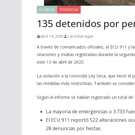
ECUADOR
TENDENCIAS
135 detenidos por pe
abril 14, 2025
Carol Barragán
A través de comunicados oficiales, el ECU 911 y la 
citaciones y multas registradas durante la segunda
este 13 de abril de 2025.
La violación a la conocida Ley Seca, que inició el 
las medidas más restrictivas. También se conside
Según el informe se habían registrado un total de 
La mayoría de emergencias o 3.733 fue
El ECU 911 reportó 522 alteraciones oc
28 denuncias por fiestas.