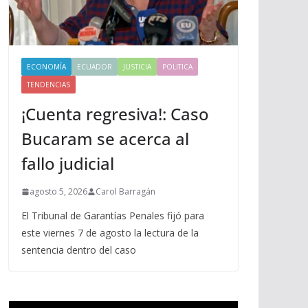
ECONOMÍA
ECUADOR
JUSTICIA
POLITICA
TENDENCIAS
¡Cuenta regresiva!: Caso
Bucaram se acerca al
fallo judicial
agosto 5, 2026
Carol Barragán
El Tribunal de Garantías Penales fijó para
este viernes 7 de agosto la lectura de la
sentencia dentro del caso