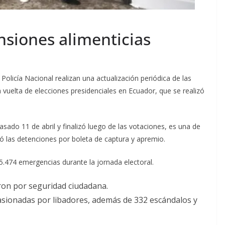
nsiones alimenticias
Policía Nacional realizan una actualización periódica de las
 vuelta de elecciones presidenciales en Ecuador, que se realizó
pasado 11 de abril y finalizó luego de las votaciones, es una de
ró las detenciones por boleta de captura y apremio.
5.474 emergencias durante la jornada electoral.
ron por seguridad ciudadana.
asionadas por libadores, además de 332 escándalos y