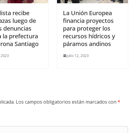
ista recibe
La Unión Europea
zas luego de
financia proyectos
as denuncias
para proteger los
 la prefectura
recursos hídricos y
rona Santiago
páramos andinos
, 2023
julio 12, 2023
licada.
Los campos obligatorios están marcados con
*