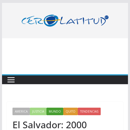
Saltar
al
contenido
AMERICA
JUSTICIA
MUNDO
QUITO
TENDENCIAS
El Salvador: 2000