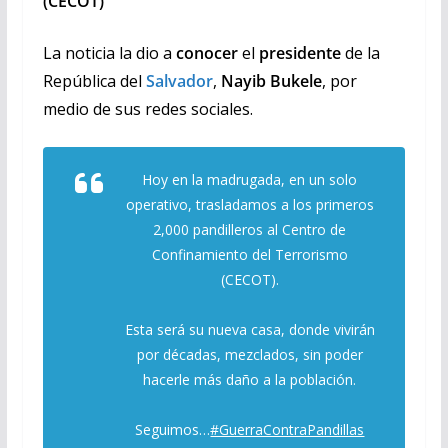
(CECOT)
La noticia la dio a
conocer
el
presidente
de la
República del
Salvador
,
Nayib Bukele
, por
medio de sus redes sociales.
Hoy en la madrugada, en un solo
operativo, trasladamos a los primeros
2,000 pandilleros al Centro de
Confinamiento del Terrorismo
(CECOT).
Esta será su nueva casa, donde vivirán
por décadas, mezclados, sin poder
hacerle más daño a la población.
Seguimos…
#GuerraContraPandillas