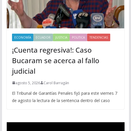
ECONOMÍA
ECUADOR
JUSTICIA
POLITICA
TENDENCIAS
¡Cuenta regresiva!: Caso
Bucaram se acerca al fallo
judicial
agosto 5, 2026
Carol Barragán
El Tribunal de Garantías Penales fijó para este viernes 7
de agosto la lectura de la sentencia dentro del caso