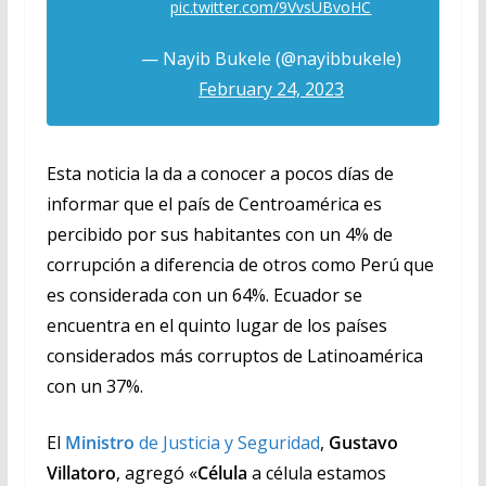
pic.twitter.com/9VvsUBvoHC
— Nayib Bukele (@nayibbukele)
February 24, 2023
Esta noticia la da a conocer a pocos días de
informar que el país de Centroamérica es
percibido por sus habitantes con un 4% de
corrupción a diferencia de otros como Perú que
es considerada con un 64%. Ecuador se
encuentra en el quinto lugar de los países
considerados más corruptos de Latinoamérica
con un 37%.
El
Ministro
de Justicia y Seguridad
,
Gustavo
Villatoro
, agregó «
Célula
a célula estamos