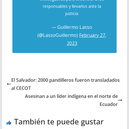
responsables y llevarlos ante la
justicia.
— Guillermo Lasso
(@LassoGuillermo)
February 27,
2023
El Salvador: 2000 pandilleros fueron transladados
al CECOT
Asesinan a un líder indígena en el norte de
Ecuador
También te puede gustar