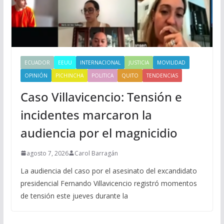
ECUADOR
EEUU
INTERNACIONAL
JUSTICIA
MOVILIDAD
OPINIÓN
PICHINCHA
POLITICA
QUITO
TENDENCIAS
Caso Villavicencio: Tensión e
incidentes marcaron la
audiencia por el magnicidio
agosto 7, 2026
Carol Barragán
La audiencia del caso por el asesinato del excandidato
presidencial Fernando Villavicencio registró momentos
de tensión este jueves durante la