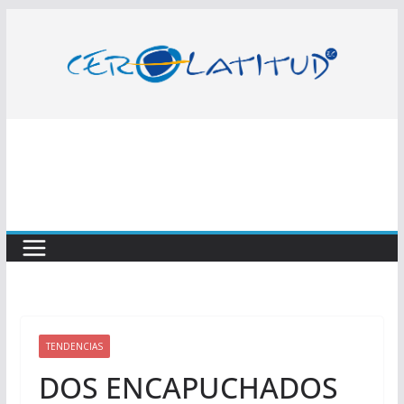
Saltar
al
contenido
TENDENCIAS
DOS ENCAPUCHADOS