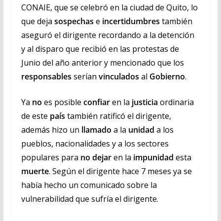
CONAIE, que se celebró en la ciudad de Quito, lo
que deja
sospechas
e
incertidumbres
también
aseguró el dirigente recordando a la detención
y al disparo que recibió en las protestas de
Junio del año anterior y mencionado que los
responsables
serían
vinculados
al
Gobierno
.
Ya
no
es posible
confiar
en la
justicia
ordinaria
de este
país
también ratificó el dirigente,
además hizo un
llamado
a la
unidad
a los
pueblos, nacionalidades y a los sectores
populares para
no dejar
en la
impunidad
esta
muerte
. Según el dirigente hace 7 meses ya se
había hecho un comunicado sobre la
vulnerabilidad que sufría el dirigente.