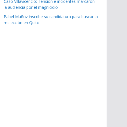
Caso Villavicencio: Tensión e incidentes marcaron
la audiencia por el magnicidio
Pabel Muñoz inscribe su candidatura para buscar la
reelección en Quito