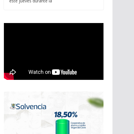
este jueves durante la