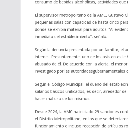
consumo de bebidas alcohólicas, actividades que 
El supervisor metropolitano de la AMC, Gustavo Ch
pequeñas salas con capacidad de hasta cinco per
donde se exhibía material para adultos. “Al evidenci
inmediata del establecimiento”, señaló.
Según la denuncia presentada por un familiar, el ad
internet. Presuntamente, uno de los asistentes le 
abusado de él. De acuerdo con la alerta, el menor
investigado por las autoridadesgubernamentales 
Según el Código Municipal, el dueño del establec
salarios básicos unificados, es decir, alrededor 
hacer mal uso de los mismos.
Desde 2024, la AMC ha iniciado 29 sanciones con
el Distrito Metropolitano, en los que se detectaro
funcionamiento e incluso recepción de artículos r