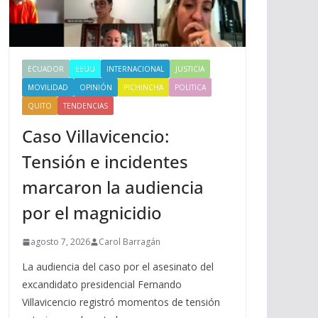
ECUADOR
EEUU
INTERNACIONAL
JUSTICIA
MOVILIDAD
OPINIÓN
PICHINCHA
POLITICA
QUITO
TENDENCIAS
Caso Villavicencio:
Tensión e incidentes
marcaron la audiencia
por el magnicidio
agosto 7, 2026
Carol Barragán
La audiencia del caso por el asesinato del
excandidato presidencial Fernando
Villavicencio registró momentos de tensión