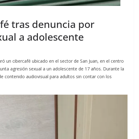
fé tras denuncia por
xual a adolescente
ó un cibercafé ubicado en el sector de San Juan, en el centro
esunta agresión sexual a un adolescente de 17 años. Durante la
de contenido audiovisual para adultos sin contar con los