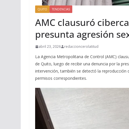
QUITO
TENDENCIAS
AMC clausuró ciberca
presunta agresión se
abril 23, 2026
redaccioncerolatitud
La Agencia Metropolitana de Control (AMC) clausur
de Quito, luego de recibir una denuncia por la pr
intervención, también se detectó la reproducción 
permisos correspondientes.