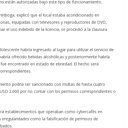
no están autorizadas bajo este tipo de funcionamiento.
iriboga, explicó que el local estaba acondicionado en
sonas, equipadas con televisores y reproductores de DVD,
ar el uso indebido de la licencia, se procedió a la clausura
olescente habría ingresado al lugar para utilizar el servicio de
habría ofrecido bebidas alcohólicas y posteriormente habría
 fue encontrado en estado de ebriedad. El hecho será
correspondientes.
imiento podría ser sancionado con multas de hasta cuatro
de USD 2.000 por no contar con los permisos correspondientes o
tra establecimientos que operaban como cybercafés en
n irregularidades como la falsificación de permisos de
obados.