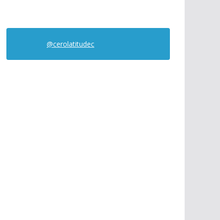
@cerolatitudec