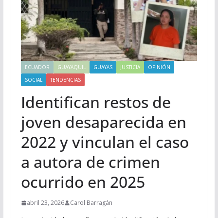
ECUADOR
GUAYAQUIL
GUAYAS
JUSTICIA
OPINIÓN
SOCIAL
TENDENCIAS
Identifican restos de
joven desaparecida en
2022 y vinculan el caso
a autora de crimen
ocurrido en 2025
abril 23, 2026
Carol Barragán