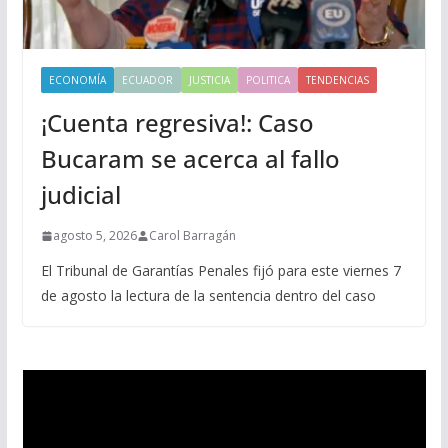
ECONOMÍA
ECUADOR
JUSTICIA
POLITICA
TENDENCIAS
¡Cuenta regresiva!: Caso
Bucaram se acerca al fallo
judicial
agosto 5, 2026
Carol Barragán
El Tribunal de Garantías Penales fijó para este viernes 7
de agosto la lectura de la sentencia dentro del caso