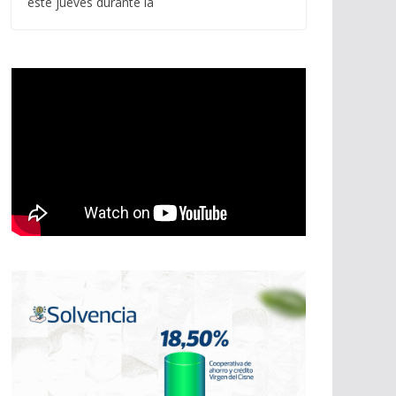
este jueves durante la