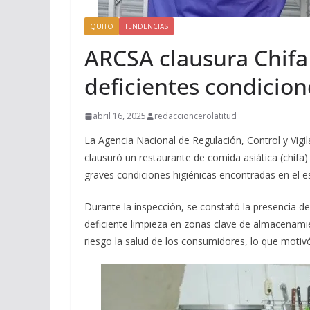
QUITO
TENDENCIAS
ARCSA clausura Chifa
deficientes condicion
abril 16, 2025
redaccioncerolatitud
La Agencia Nacional de Regulación, Control y Vigil
clausuró un restaurante de comida asiática (chifa)
graves condiciones higiénicas encontradas en el e
Durante la inspección, se constató la presencia de
deficiente limpieza en zonas clave de almacenami
riesgo la salud de los consumidores, lo que motivó