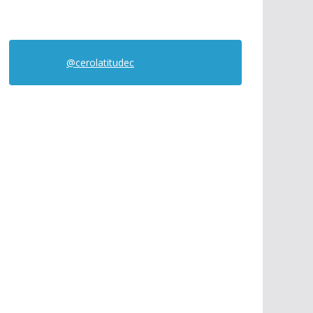
@cerolatitudec