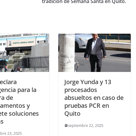
tradición de Semana Santa en Quito.
eclara
Jorge Yunda y 13
encia para la
procesados
a de
absueltos en caso de
amentos y
pruebas PCR en
te soluciones
Quito
as
septiembre 22, 2025
bre 23, 2025