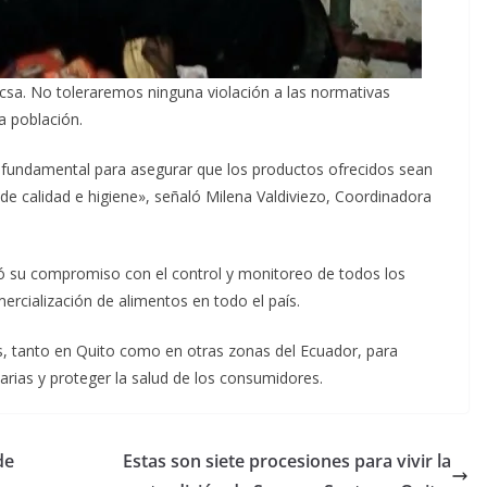
rcsa. No toleraremos ninguna violación a las normativas
a población.
s fundamental para asegurar que los productos ofrecidos sean
e calidad e higiene», señaló Milena Valdiviezo, Coordinadora
ó su compromiso con el control y monitoreo de todos los
ercialización de alimentos en todo el país.
s, tanto en Quito como en otras zonas del Ecuador, para
arias y proteger la salud de los consumidores.
de
Estas son siete procesiones para vivir la