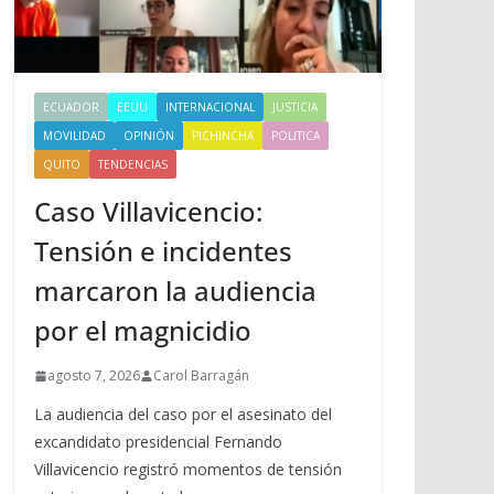
ECUADOR
EEUU
INTERNACIONAL
JUSTICIA
MOVILIDAD
OPINIÓN
PICHINCHA
POLITICA
QUITO
TENDENCIAS
Caso Villavicencio:
Tensión e incidentes
marcaron la audiencia
por el magnicidio
agosto 7, 2026
Carol Barragán
La audiencia del caso por el asesinato del
excandidato presidencial Fernando
Villavicencio registró momentos de tensión