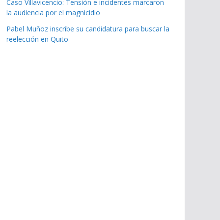
Caso Villavicencio: Tensión e incidentes marcaron
la audiencia por el magnicidio
Pabel Muñoz inscribe su candidatura para buscar la
reelección en Quito