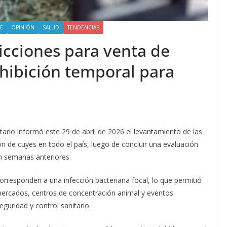
E
OPINIÓN
SALUD
TENDENCIAS
icciones para venta de
hibición temporal para
tario informó este 29 de abril de 2026 el levantamiento de las
ión de cuyes en todo el país, luego de concluir una evaluación
en semanas anteriores.
corresponden a una infección bacteriana focal, lo que permitió
 mercados, centros de concentración animal y eventos
guridad y control sanitario.