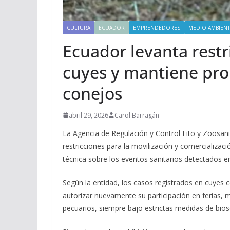
CULTURA
ECUADOR
EMPRENDEDORES
MEDIO AMBIENT
Ecuador levanta restr
cuyes y mantiene pro
conejos
abril 29, 2026
Carol Barragán
La Agencia de Regulación y Control Fito y Zoosani
restricciones para la movilización y comercializac
técnica sobre los eventos sanitarios detectados 
Según la entidad, los casos registrados en cuyes 
autorizar nuevamente su participación en ferias,
pecuarios, siempre bajo estrictas medidas de biose