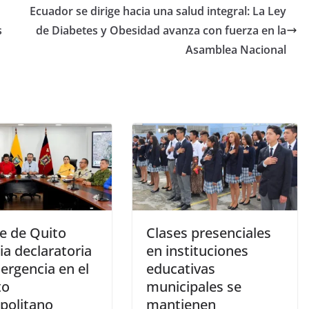
Ecuador se dirige hacia una salud integral: La Ley
s
de Diabetes y Obesidad avanza con fuerza en la
Asamblea Nacional
de de Quito
Clases presenciales
a declaratoria
en instituciones
ergencia en el
educativas
to
municipales se
politano
mantienen