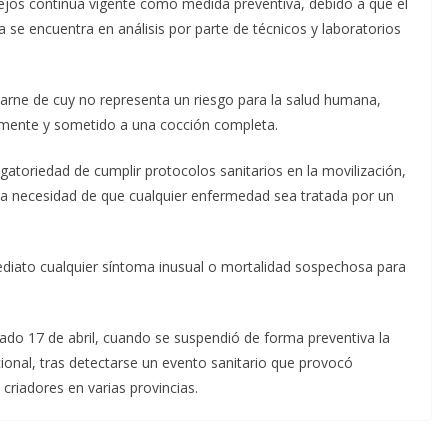
nejos continúa vigente como medida preventiva, debido a que el
 se encuentra en análisis por parte de técnicos y laboratorios
carne de cuy no representa un riesgo para la salud humana,
amente y sometido a una cocción completa.
igatoriedad de cumplir protocolos sanitarios en la movilización,
 la necesidad de que cualquier enfermedad sea tratada por un
ediato cualquier síntoma inusual o mortalidad sospechosa para
sado 17 de abril, cuando se suspendió de forma preventiva la
cional, tras detectarse un evento sanitario que provocó
riadores en varias provincias.