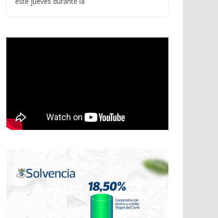
este jueves durante la