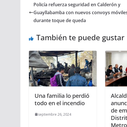
Policía refuerza seguridad en Calderón y
Guayllabamba con nuevos convoys móvile
durante toque de queda
También te puede gustar
Una familia lo perdió
Alcal
todo en el incendio
anunci
de em
septiembre 26, 2024
Distri
Metro