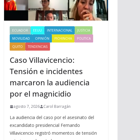
ECUADOR
EEUU
INTERNACIONAL
JUSTICIA
MOVILIDAD
OPINIÓN
PICHINCHA
POLITICA
QUITO
TENDENCIAS
Caso Villavicencio:
Tensión e incidentes
marcaron la audiencia
por el magnicidio
agosto 7, 2026
Carol Barragán
La audiencia del caso por el asesinato del
excandidato presidencial Fernando
Villavicencio registró momentos de tensión