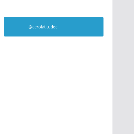
@cerolatitudec