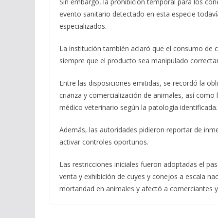
Sin embargo, la prohibición temporal para los co
evento sanitario detectado en esta especie todavía
especializados.
La institución también aclaró que el consumo de 
siempre que el producto sea manipulado correct
Entre las disposiciones emitidas, se recordó la obl
crianza y comercialización de animales, así como
médico veterinario según la patología identificada.
Además, las autoridades pidieron reportar de inm
activar controles oportunos.
Las restricciones iniciales fueron adoptadas el pa
venta y exhibición de cuyes y conejos a escala na
mortandad en animales y afectó a comerciantes y c