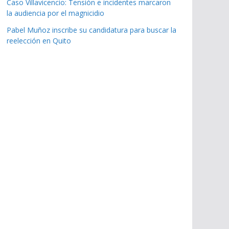
Caso Villavicencio: Tensión e incidentes marcaron
la audiencia por el magnicidio
Pabel Muñoz inscribe su candidatura para buscar la
reelección en Quito