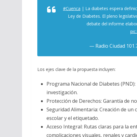
#Cuenca
| La diabetes espera definic
Ley de Diabetes. El pleno legislati
debate del informe elabo
pic
— Radio Ciudad 101
Los ejes clave de la propuesta incluyen:
Programa Nacional de Diabetes (PND): 
investigación.
Protección de Derechos: Garantía de no
Seguridad Alimentaria: Creación de un c
escolar y el etiquetado.
Acceso Integral: Rutas claras para la 
complicaciones visuales, renales y card