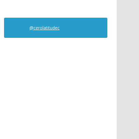
@cerolatitudec