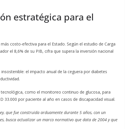
ón estratégica para el
n más costo-efectiva para el Estado. Según el estudio de Carga
ador el 8,6% de su PIB, cifra que supera la inversión nacional
 insostenible: el impacto anual de la ceguera por diabetes
ductividad.
n tecnológica, como el monitoreo continuo de glucosa, para
D 33.000 por paciente al año en casos de discapacidad visual.
ley, que fue construida arduamente durante 5 años, con un
ores, busca actualizar un marco normativo que data de 2004 y que