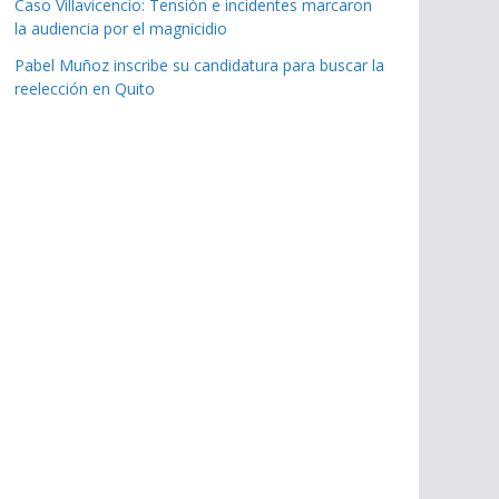
Caso Villavicencio: Tensión e incidentes marcaron
la audiencia por el magnicidio
Pabel Muñoz inscribe su candidatura para buscar la
reelección en Quito