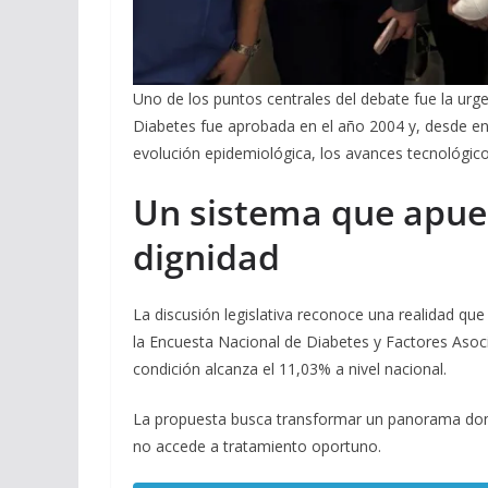
Uno de los puntos centrales del debate fue la urge
Diabetes fue aprobada en el año 2004 y, desde en
evolución epidemiológica, los avances tecnológic
Un sistema que apues
dignidad
La discusión legislativa reconoce una realidad qu
la Encuesta Nacional de Diabetes y Factores Asoci
condición alcanza el 11,03% a nivel nacional.
La propuesta busca transformar un panorama dond
no accede a tratamiento oportuno.