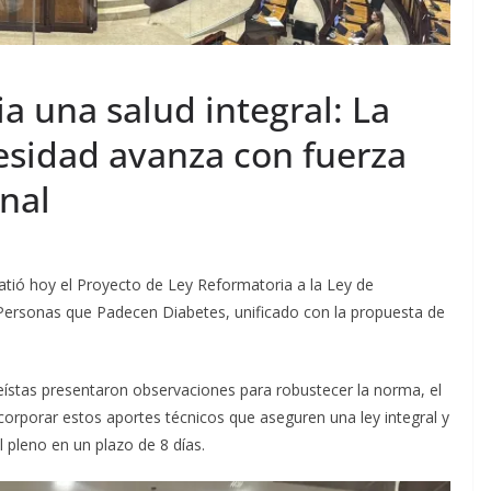
ia una salud integral: La
esidad avanza con fuerza
nal
atió hoy el Proyecto de Ley Reformatoria a la Ley de
s Personas que Padecen Diabetes, unificado con la propuesta de
eístas presentaron observaciones para robustecer la norma, el
corporar estos aportes técnicos que aseguren una ley integral y
 pleno en un plazo de 8 días.