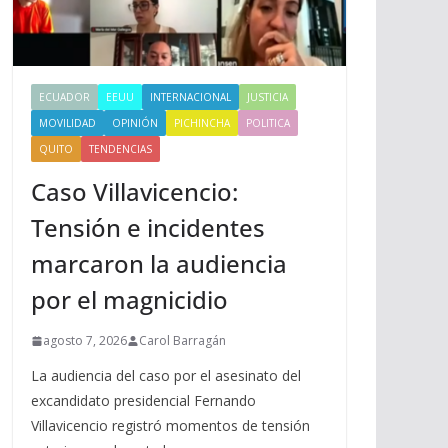
ECUADOR
EEUU
INTERNACIONAL
JUSTICIA
MOVILIDAD
OPINIÓN
PICHINCHA
POLITICA
QUITO
TENDENCIAS
Caso Villavicencio:
Tensión e incidentes
marcaron la audiencia
por el magnicidio
agosto 7, 2026
Carol Barragán
La audiencia del caso por el asesinato del
excandidato presidencial Fernando
Villavicencio registró momentos de tensión