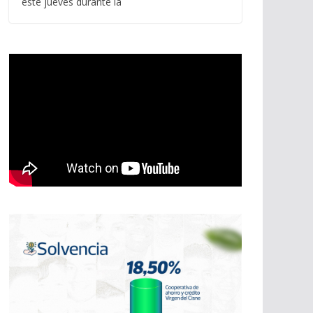
este jueves durante la