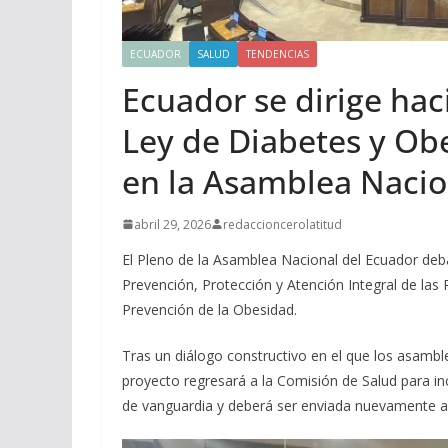
ECUADOR
SALUD
TENDENCIAS
Ecuador se dirige hac
Ley de Diabetes y Ob
en la Asamblea Nacio
abril 29, 2026
redaccioncerolatitud
El Pleno de la Asamblea Nacional del Ecuador deb
Prevención, Protección y Atención Integral de la
Prevención de la Obesidad.
Tras un diálogo constructivo en el que los asambl
proyecto regresará a la Comisión de Salud para in
de vanguardia y deberá ser enviada nuevamente al