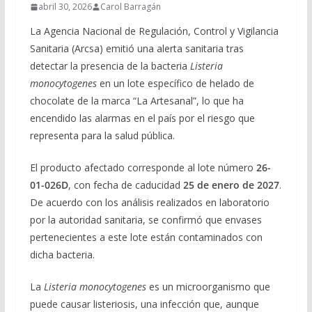
abril 30, 2026
Carol Barragán
La Agencia Nacional de Regulación, Control y Vigilancia
Sanitaria (Arcsa) emitió una alerta sanitaria tras
detectar la presencia de la bacteria
Listeria
monocytogenes
en un lote específico de helado de
chocolate de la marca “La Artesanal”, lo que ha
encendido las alarmas en el país por el riesgo que
representa para la salud pública.
El producto afectado corresponde al lote número
26-
01-026D
, con fecha de caducidad
25 de enero de 2027
.
De acuerdo con los análisis realizados en laboratorio
por la autoridad sanitaria, se confirmó que envases
pertenecientes a este lote están contaminados con
dicha bacteria.
La
Listeria monocytogenes
es un microorganismo que
puede causar listeriosis, una infección que, aunque