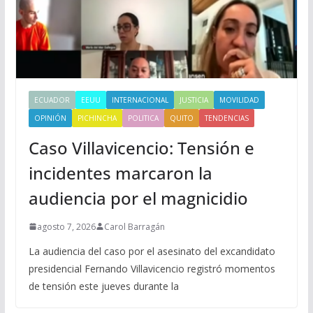
ECUADOR
EEUU
INTERNACIONAL
JUSTICIA
MOVILIDAD
OPINIÓN
PICHINCHA
POLITICA
QUITO
TENDENCIAS
Caso Villavicencio: Tensión e
incidentes marcaron la
audiencia por el magnicidio
agosto 7, 2026
Carol Barragán
La audiencia del caso por el asesinato del excandidato
presidencial Fernando Villavicencio registró momentos
de tensión este jueves durante la