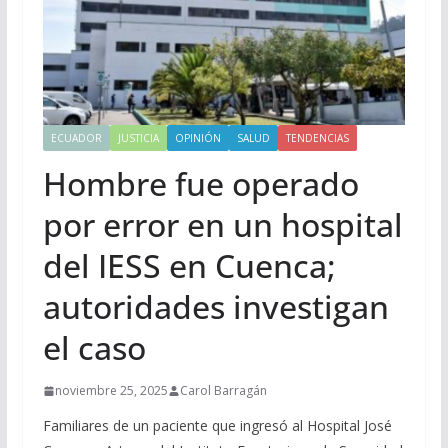
ECUADOR
JUSTICIA
OPINIÓN
SALUD
TENDENCIAS
Hombre fue operado
por error en un hospital
del IESS en Cuenca;
autoridades investigan
el caso
noviembre 25, 2025
Carol Barragán
Familiares de un paciente que ingresó al Hospital José