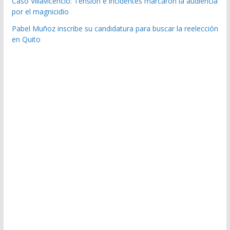
Caso Villavicencio: Tensión e incidentes marcaron la audiencia
por el magnicidio
Pabel Muñoz inscribe su candidatura para buscar la reelección
en Quito