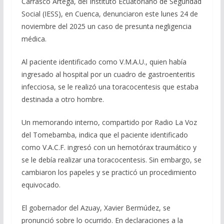
Carrasco Artega, del Instituto Ecuatoriano de Seguridad
Social (IESS), en Cuenca, denunciaron este lunes 24 de
noviembre del 2025 un caso de presunta negligencia
médica.
Al paciente identificado como V.M.A.U., quien había
ingresado al hospital por un cuadro de gastroenteritis
infecciosa, se le realizó una toracocentesis que estaba
destinada a otro hombre.
Un memorando interno, compartido por Radio La Voz
del Tomebamba, indica que el paciente identificado
como V.A.C.F. ingresó con un hemotórax traumático y
se le debía realizar una toracocentesis. Sin embargo, se
cambiaron los papeles y se practicó un procedimiento
equivocado.
El gobernador del Azuay, Xavier Bermúdez, se
pronunció sobre lo ocurrido. En declaraciones a la