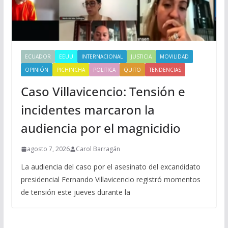
ECUADOR
EEUU
INTERNACIONAL
JUSTICIA
MOVILIDAD
OPINIÓN
PICHINCHA
POLITICA
QUITO
TENDENCIAS
Caso Villavicencio: Tensión e
incidentes marcaron la
audiencia por el magnicidio
agosto 7, 2026
Carol Barragán
La audiencia del caso por el asesinato del excandidato
presidencial Fernando Villavicencio registró momentos
de tensión este jueves durante la