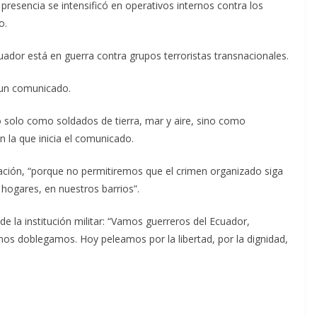
presencia se intensificó en operativos internos contra los
o.
ador está en guerra contra grupos terroristas transnacionales.
 un comunicado.
 solo como soldados de tierra, mar y aire, sino como
n la que inicia el comunicado.
nación, “porque no permitiremos que el crimen organizado siga
hogares, en nuestros barrios”.
de la institución militar: “Vamos guerreros del Ecuador,
s doblegamos. Hoy peleamos por la libertad, por la dignidad,