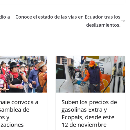
dio a
Conoce el estado de las vías en Ecuador tras los
deslizamientos.
naie convoca a
Suben los precios de
samblea de
gasolinas Extra y
os y
Ecopaís, desde este
izaciones
12 de noviembre