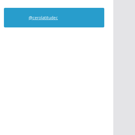
@cerolatitudec