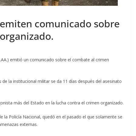
 emiten comunicado sobre
 organizado.
AA.) emitió un comunicado sobre el combate al crimen
 de la institucional militar se da 11 días después del asesinato
onista más del Estado en la lucha contra el crimen organizado.
e la Policía Nacional, quedó en el pasado el que solamente se
 amenazas externas.