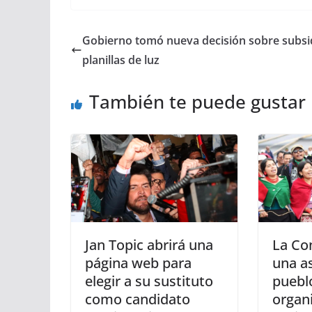
Gobierno tomó nueva decisión sobre subsi
planillas de luz
También te puede gustar
Jan Topic abrirá una
La Co
página web para
una a
elegir a su sustituto
puebl
como candidato
organ