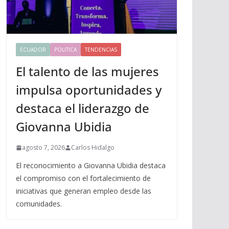
ECUADOR
POLITICA
TENDENCIAS
El talento de las mujeres
impulsa oportunidades y
destaca el liderazgo de
Giovanna Ubidia
agosto 7, 2026
Carlos Hidalgo
El reconocimiento a Giovanna Ubidia destaca
el compromiso con el fortalecimiento de
iniciativas que generan empleo desde las
comunidades.