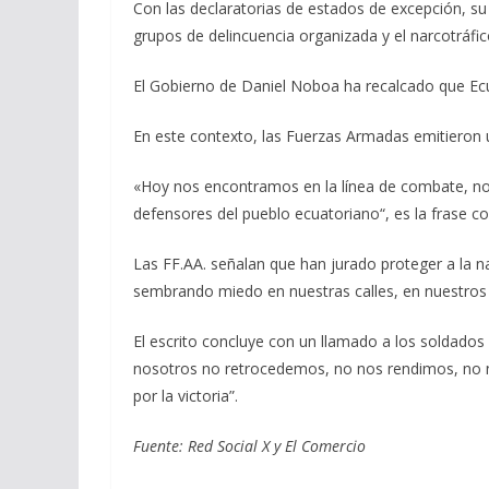
Con las declaratorias de estados de excepción, su 
grupos de delincuencia organizada y el narcotráfic
El Gobierno de Daniel Noboa ha recalcado que Ecu
En este contexto, las Fuerzas Armadas emitieron
«Hoy nos encontramos en la línea de combate, no
defensores del pueblo ecuatoriano“, es la frase co
Las FF.AA. señalan que han jurado proteger a la 
sembrando miedo en nuestras calles, en nuestros 
El escrito concluye con un llamado a los soldados 
nosotros no retrocedemos, no nos rendimos, no no
por la victoria”.
Fuente: Red Social X y El Comercio