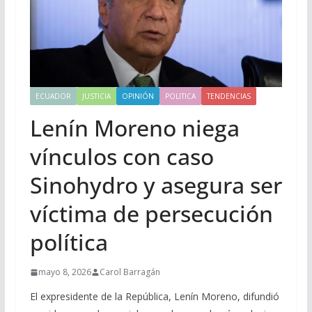
ECUADOR
JUSTICIA
OPINIÓN
POLITICA
TENDENCIAS
Lenín Moreno niega
vínculos con caso
Sinohydro y asegura ser
víctima de persecución
política
mayo 8, 2026
Carol Barragán
El expresidente de la República, Lenín Moreno, difundió