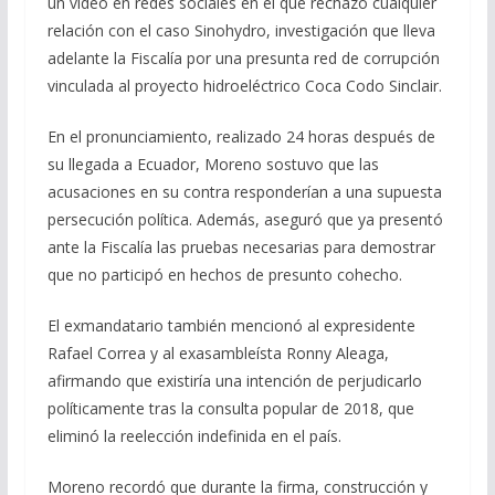
un video en redes sociales en el que rechazó cualquier
relación con el caso Sinohydro, investigación que lleva
adelante la Fiscalía por una presunta red de corrupción
vinculada al proyecto hidroeléctrico Coca Codo Sinclair.
En el pronunciamiento, realizado 24 horas después de
su llegada a Ecuador, Moreno sostuvo que las
acusaciones en su contra responderían a una supuesta
persecución política. Además, aseguró que ya presentó
ante la Fiscalía las pruebas necesarias para demostrar
que no participó en hechos de presunto cohecho.
El exmandatario también mencionó al expresidente
Rafael Correa y al exasambleísta Ronny Aleaga,
afirmando que existiría una intención de perjudicarlo
políticamente tras la consulta popular de 2018, que
eliminó la reelección indefinida en el país.
Moreno recordó que durante la firma, construcción y