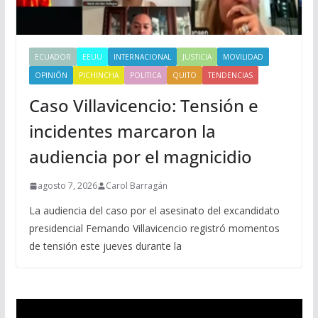
ECUADOR
EEUU
INTERNACIONAL
JUSTICIA
MOVILIDAD
OPINIÓN
PICHINCHA
POLITICA
QUITO
TENDENCIAS
Caso Villavicencio: Tensión e
incidentes marcaron la
audiencia por el magnicidio
agosto 7, 2026
Carol Barragán
La audiencia del caso por el asesinato del excandidato
presidencial Fernando Villavicencio registró momentos
de tensión este jueves durante la