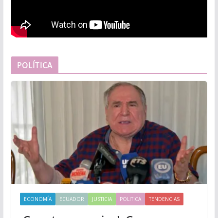
POLÍTICA
ECONOMÍA
ECUADOR
JUSTICIA
POLITICA
TENDENCIAS