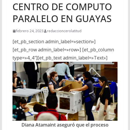
CENTRO DE COMPUTO
PARALELO EN GUAYAS
febrero 24, 2023
redaccioncerolatitud
[et_pb_section admin_label=»section»]
[et_pb_row admin_label=»row»] [et_pb_column
type=»4_4″][et_pb_text admin_label=»Text»]
Diana Atamaint aseguró que el proceso