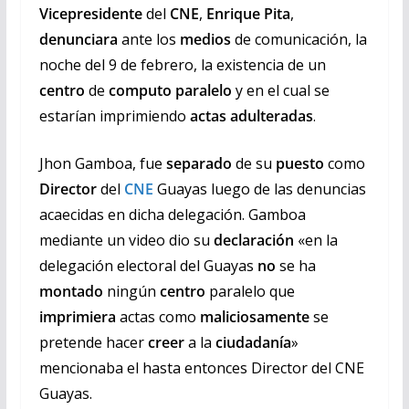
Vicepresidente
del
CNE
,
Enrique Pita
,
denunciara
ante los
medios
de comunicación, la
noche del 9 de febrero, la existencia de un
centro
de
computo paralelo
y en el cual se
estarían imprimiendo
actas adulteradas
.
Jhon Gamboa, fue
separado
de su
puesto
como
Director
del
CNE
Guayas luego de las denuncias
acaecidas en dicha delegación. Gamboa
mediante un video dio su
declaración
«en la
delegación electoral del Guayas
no
se ha
montado
ningún
centro
paralelo que
imprimiera
actas como
maliciosamente
se
pretende hacer
creer
a la
ciudadanía
»
mencionaba el hasta entonces Director del CNE
Guayas.