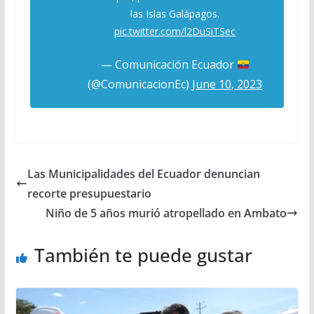
las Islas Galápagos.
pic.twitter.com/l2DuSiTSec
— Comunicación Ecuador
(@ComunicacionEc)
June 10, 2023
Las Municipalidades del Ecuador denuncian
recorte presupuestario
Niño de 5 años murió atropellado en Ambato
También te puede gustar