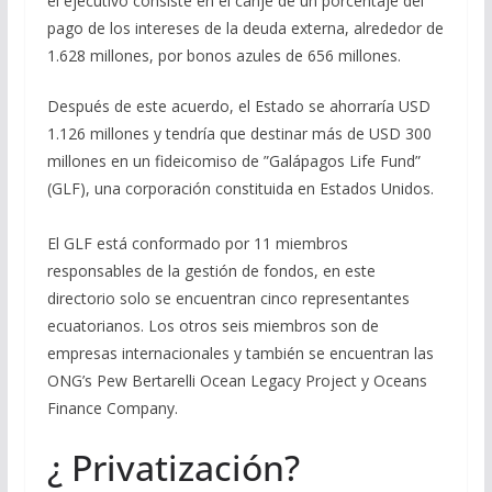
el ejecutivo consiste en el canje de un porcentaje del
pago de los intereses de la deuda externa, alrededor de
1.628 millones, por bonos azules de 656 millones.
Después de este acuerdo, el Estado se ahorraría USD
1.126 millones y tendría que destinar más de USD 300
millones en un fideicomiso de ”Galápagos Life Fund”
(GLF), una corporación constituida en Estados Unidos.
El GLF está conformado por 11 miembros
responsables de la gestión de fondos, en este
directorio solo se encuentran cinco representantes
ecuatorianos. Los otros seis miembros son de
empresas internacionales y también se encuentran las
ONG’s Pew Bertarelli Ocean Legacy Project y Oceans
Finance Company.
¿ Privatización?