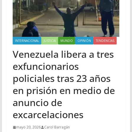
INTERNACIONAL
JUSTICIA
MUNDO
OPINIÓN
TENDENCIAS
Venezuela libera a tres
exfuncionarios
policiales tras 23 años
en prisión en medio de
anuncio de
excarcelaciones
mayo 20, 2026
Carol Barragán