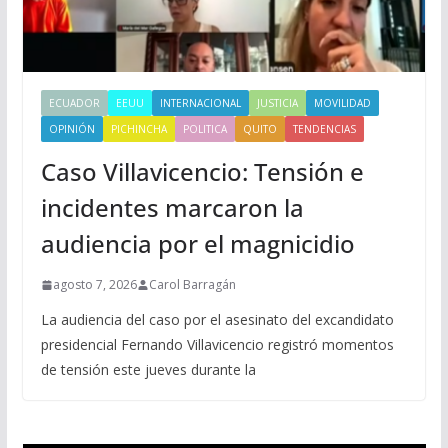
ECUADOR
EEUU
INTERNACIONAL
JUSTICIA
MOVILIDAD
OPINIÓN
PICHINCHA
POLITICA
QUITO
TENDENCIAS
Caso Villavicencio: Tensión e
incidentes marcaron la
audiencia por el magnicidio
agosto 7, 2026
Carol Barragán
La audiencia del caso por el asesinato del excandidato
presidencial Fernando Villavicencio registró momentos
de tensión este jueves durante la