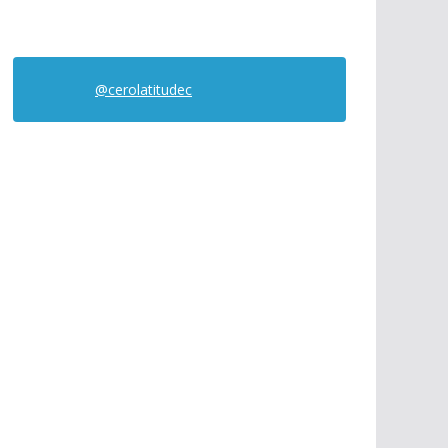
@cerolatitudec