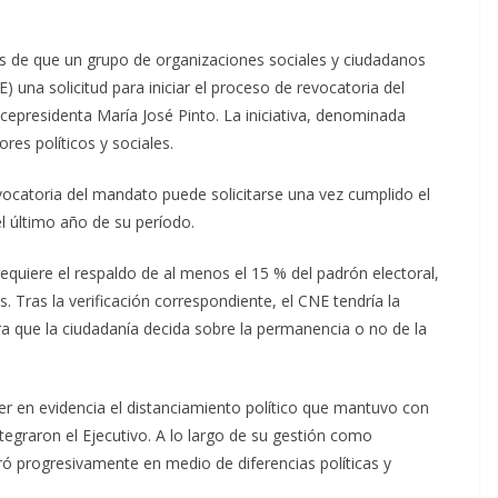
s de que un grupo de organizaciones sociales y ciudadanos
 una solicitud para iniciar el proceso de revocatoria del
cepresidenta María José Pinto. La iniciativa, denominada
res políticos y sociales.
vocatoria del mandato puede solicitarse una vez cumplido el
l último año de su período.
requiere el respaldo de al menos el 15 % del padrón electoral,
. Tras la verificación correspondiente, el CNE tendría la
a que la ciudadanía decida sobre la permanencia o no de la
r en evidencia el distanciamiento político que mantuvo con
egraron el Ejecutivo. A lo largo de su gestión como
ró progresivamente en medio de diferencias políticas y