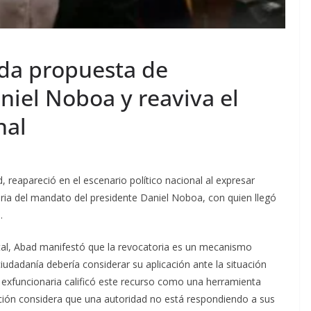
da propuesta de
niel Noboa y reaviva el
nal
, reapareció en el escenario político nacional al expresar
ria del mandato del presidente Daniel Noboa, con quien llegó
.
tal, Abad manifestó que la revocatoria es un mecanismo
udadanía debería considerar su aplicación ante la situación
 La exfuncionaria calificó este recurso como una herramienta
ción considera que una autoridad no está respondiendo a sus