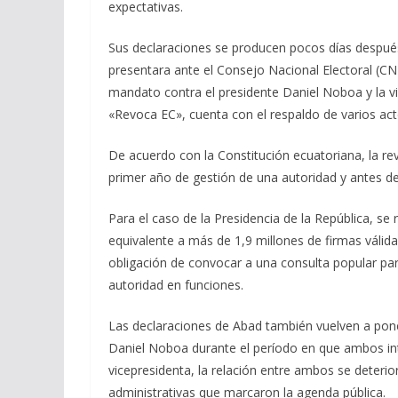
expectativas.
Sus declaraciones se producen pocos días despué
presentara ante el Consejo Nacional Electoral (CNE)
mandato contra el presidente Daniel Noboa y la vi
«Revoca EC», cuenta con el respaldo de varios acto
De acuerdo con la Constitución ecuatoriana, la re
primer año de gestión de una autoridad y antes de
Para el caso de la Presidencia de la República, se 
equivalente a más de 1,9 millones de firmas válidas
obligación de convocar a una consulta popular par
autoridad en funciones.
Las declaraciones de Abad también vuelven a pone
Daniel Noboa durante el período en que ambos int
vicepresidenta, la relación entre ambos se deterio
administrativas que marcaron la agenda pública.