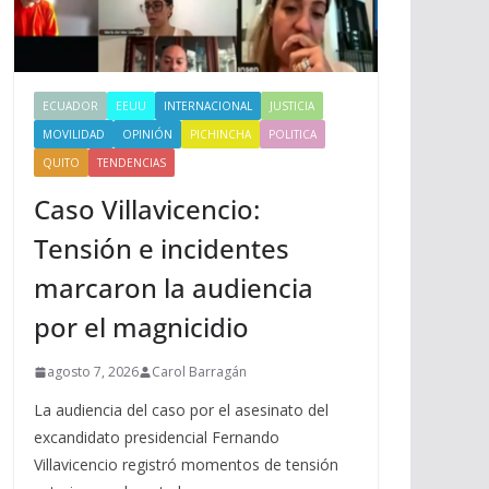
ECUADOR
EEUU
INTERNACIONAL
JUSTICIA
MOVILIDAD
OPINIÓN
PICHINCHA
POLITICA
QUITO
TENDENCIAS
Caso Villavicencio:
Tensión e incidentes
marcaron la audiencia
por el magnicidio
agosto 7, 2026
Carol Barragán
La audiencia del caso por el asesinato del
excandidato presidencial Fernando
Villavicencio registró momentos de tensión