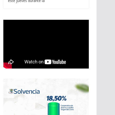
este jueves durante la