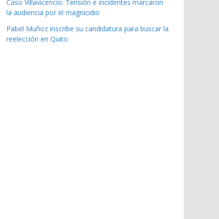
Caso Villavicencio: Tensión e incidentes marcaron
la audiencia por el magnicidio
Pabel Muñoz inscribe su candidatura para buscar la
reelección en Quito