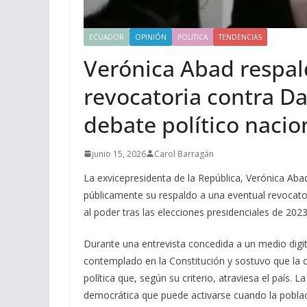
ECUADOR
OPINIÓN
POLITICA
TENDENCIAS
Verónica Abad respal
revocatoria contra Da
debate político nacio
junio 15, 2026
Carol Barragán
La exvicepresidenta de la República, Verónica Abad
públicamente su respaldo a una eventual revocato
al poder tras las elecciones presidenciales de 2023
Durante una entrevista concedida a un medio digi
contemplado en la Constitución y sostuvo que la ci
política que, según su criterio, atraviesa el país.
democrática que puede activarse cuando la pobla