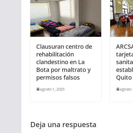
Clausuran centro de
ARCSA
rehabilitación
tarjet
clandestino en La
sanita
Bota por maltrato y
estab
permisos falsos
Quito
agosto 1, 2025
agosto 
Deja una respuesta