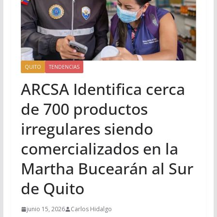
QUITO
TENDENCIAS
ARCSA Identifica cerca
de 700 productos
irregulares siendo
comercializados en la
Martha Bucearán al Sur
de Quito
junio 15, 2026
Carlos Hidalgo