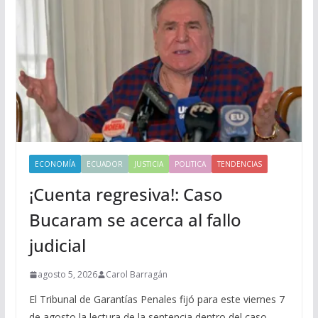
ECONOMÍA
ECUADOR
JUSTICIA
POLITICA
TENDENCIAS
¡Cuenta regresiva!: Caso
Bucaram se acerca al fallo
judicial
agosto 5, 2026
Carol Barragán
El Tribunal de Garantías Penales fijó para este viernes 7
de agosto la lectura de la sentencia dentro del caso