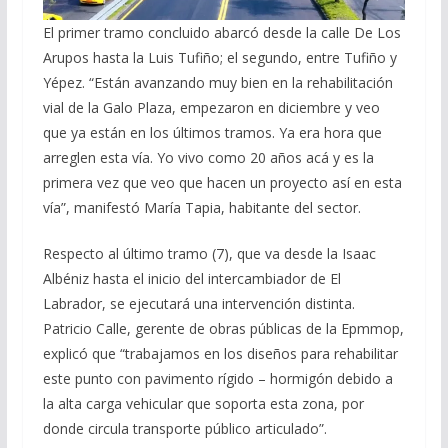
El primer tramo concluido abarcó desde la calle De Los
Arupos hasta la Luis Tufiño; el segundo, entre Tufiño y
Yépez. “Están avanzando muy bien en la rehabilitación
vial de la Galo Plaza, empezaron en diciembre y veo
que ya están en los últimos tramos. Ya era hora que
arreglen esta vía. Yo vivo como 20 años acá y es la
primera vez que veo que hacen un proyecto así en esta
vía”, manifestó María Tapia, habitante del sector.
Respecto al último tramo (7), que va desde la Isaac
Albéniz hasta el inicio del intercambiador de El
Labrador, se ejecutará una intervención distinta.
Patricio Calle, gerente de obras públicas de la Epmmop,
explicó que “trabajamos en los diseños para rehabilitar
este punto con pavimento rígido – hormigón debido a
la alta carga vehicular que soporta esta zona, por
donde circula transporte público articulado”.