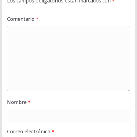
Los campos obligatorios están marcados con
*
Comentario
*
Nombre
*
Correo electrónico
*