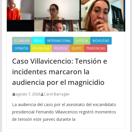
ECUADOR
EEUU
INTERNACIONAL
JUSTICIA
MOVILIDAD
OPINIÓN
PICHINCHA
POLITICA
QUITO
TENDENCIAS
Caso Villavicencio: Tensión e
incidentes marcaron la
audiencia por el magnicidio
agosto 7, 2026
Carol Barragán
La audiencia del caso por el asesinato del excandidato
presidencial Fernando Villavicencio registró momentos
de tensión este jueves durante la